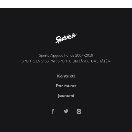
Kontakti
Sporta Apgāda Fonds 2007-2019
SPORTO.LV VISS PAR SPORTU UN TĀ AKTUALITĀTĒM
Kontakti
Par mums
Jaunumi