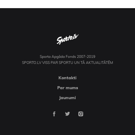
Kontakti
Sporta Apgāda Fonds 2007-2019
SPORTO.LV VISS PAR SPORTU UN TĀ AKTUALITĀTĒM
Kontakti
Par mums
Jaunumi