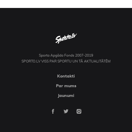
Kontakti
Sporta Apgāda Fonds 2007-2019
SPORTO.LV VISS PAR SPORTU UN TĀ AKTUALITĀTĒM
Kontakti
Par mums
Jaunumi