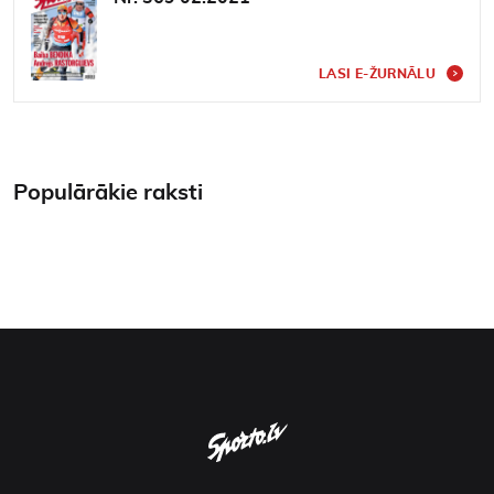
Kontakti
LASI E-ŽURNĀLU
Populārākie raksti