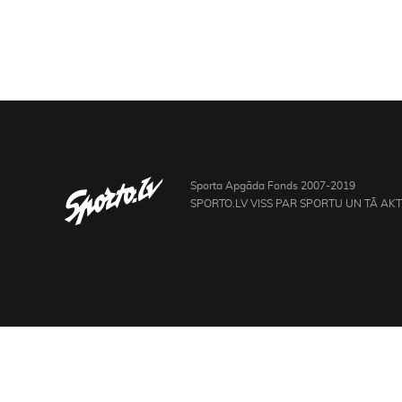
Sporta Apgāda Fonds 2007-2019
SPORTO.LV VISS PAR SPORTU UN TĀ AK