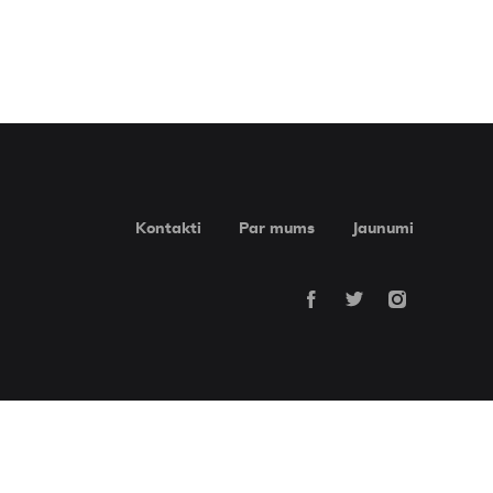
Kontakti
Par mums
Jaunumi