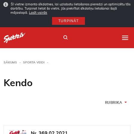
Šī vietne izmanto sīkdatnes, lai uzlabotu lietošanas pieredzi un optimizētu tās
darbību. Turpinot lietot šo vietni, Jūs piekrītat sīkdatņu lietošanai šajā
mājaslapā.
Lasīt vairāk
TURPINĀT
SĀKUMS
SPORTA VEIDI
Sākums
Kendo
Sporta veidi
Autori
RUBRIKA
Arhīvs
Abonēšana
Nr. 369 02.2021