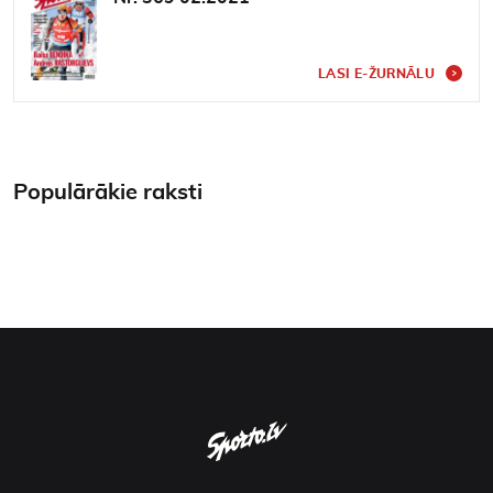
Kontakti
LASI E-ŽURNĀLU
Populārākie raksti