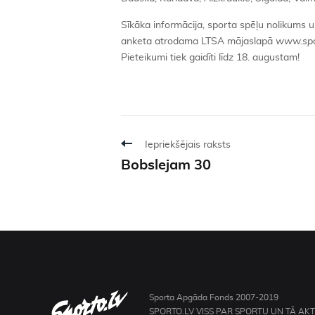
Sīkāka informācija, sporta spēļu nolikums 
anketa atrodama LTSA mājaslapā
www.spor
Pieteikumi tiek gaidīti līdz 18. augustam!
Iepriekšējais raksts
Bobslejam 30
Sporta Apgāda Fonds 2007-2019
SPORTO.LV VISS PAR SPORTU UN TĀ AK