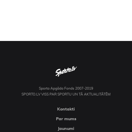
Sporta Apgāda Fonds 2007-2019
SPORTO.LV VISS PAR SPORTU UN TĀ AKTUALITĀTĒM
Kontakti
Par mums
Jaunumi