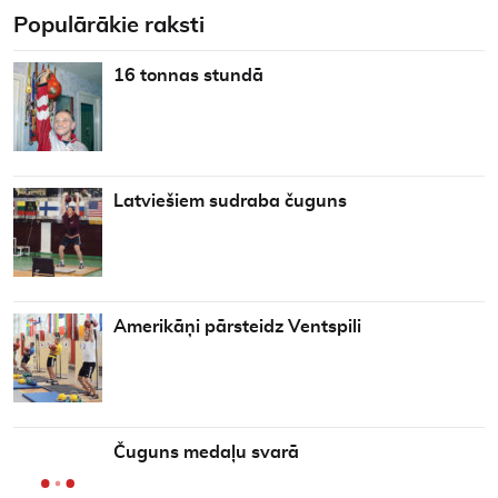
Populārākie raksti
16 tonnas stundā
Latviešiem sudraba čuguns
Amerikāņi pārsteidz Ventspili
Čuguns medaļu svarā