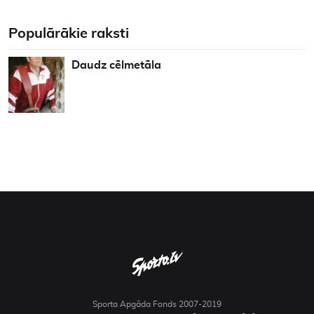
Populārākie raksti
Daudz cēlmetāla
Sporta Apgāda Fonds 2007-2019