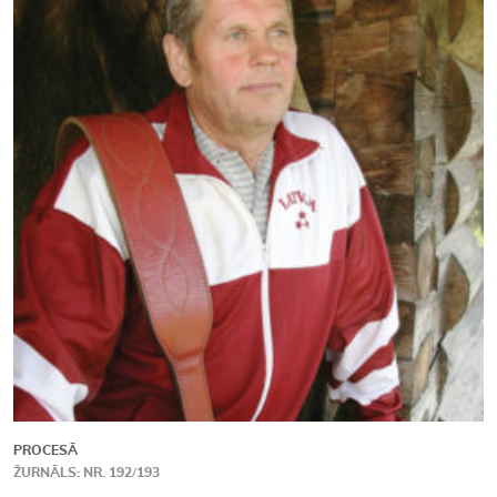
Kontakti
PROCESĀ
ŽURNĀLS: NR. 192/193