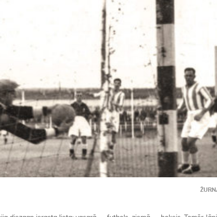
ŽURNĀ