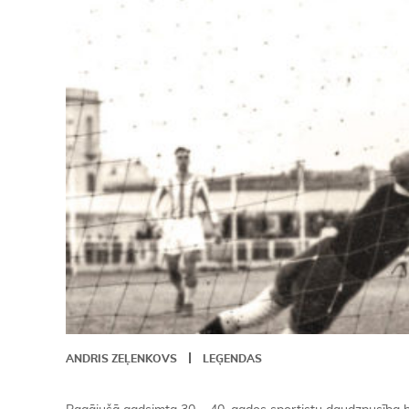
ANDRIS ZEĻENKOVS
LEĢENDAS