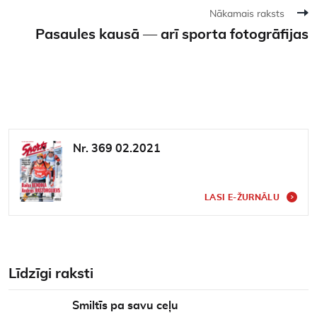
Nākamais raksts
Pasaules kausā — arī sporta fotogrāfijas
Nr. 369 02.2021
LASI E-ŽURNĀLU
Līdzīgi raksti
Smiltīs pa savu ceļu