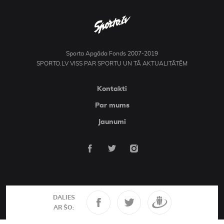
Sporta Apgāda Fonds 2007-2019
SPORTO.LV VISS PAR SPORTU UN TĀ AKTUALITĀTĒM
Kontakti
Par mums
Jaunumi
DALIES
AR ŠO: