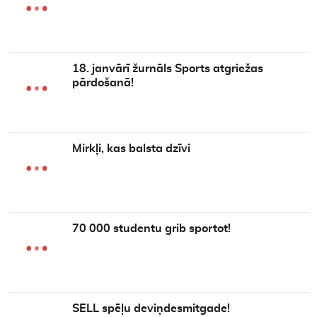
18. janvārī žurnāls Sports atgriežas
pārdošanā!
Mirkļi, kas balsta dzīvi
70 000 studentu grib sportot!
SELL spēļu deviņdesmitgade!