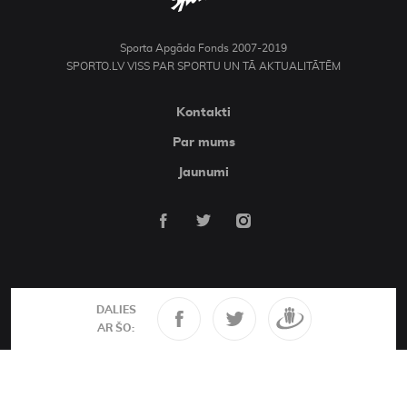
Sporta Apgāda Fonds 2007-2019
SPORTO.LV VISS PAR SPORTU UN TĀ AKTUALITĀTĒM
Kontakti
Par mums
Jaunumi
DALIES
AR ŠO: