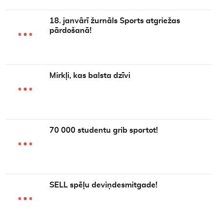
18. janvārī žurnāls Sports atgriežas
pārdošanā!
Mirkļi, kas balsta dzīvi
70 000 studentu grib sportot!
SELL spēļu deviņdesmitgade!