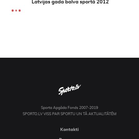
Latvijas gada balva sportā 2012
Sporta Apgāda Fonds 2007-2019
SPORTO.LV VISS PAR SPORTU UN TĀ AKTUALITĀTĒM
Kontakti