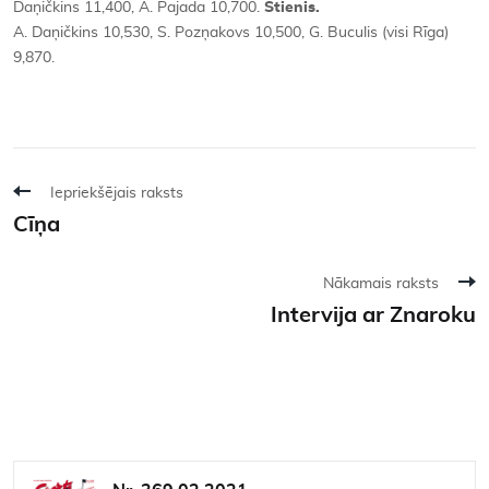
Daņičkins 11,400, A. Pajada 10,700.
Stienis.
A. Daņičkins 10,530, S. Pozņakovs 10,500, G. Buculis (visi Rīga)
9,870.
Iepriekšējais raksts
Cīņa
Nākamais raksts
Intervija ar Znaroku