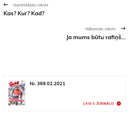
Iepriekšējais raksts
Kas? Kur? Kad?
Nākamais raksts
Ja mums būtu rafiņš...
Nr. 369 02.2021
LASI E-ŽURNĀLU