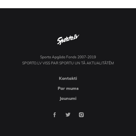
Sporta Apgāda Fonds 2007-2019
SPORTO.LV VISS PAR SPORTU UN TĀ AKTUALITĀTĒM
Kontakti
Par mums
Jaunumi