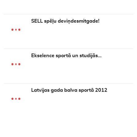
SELL spēļu deviņdesmitgade!
Ekselence sportā un studijās…
Latvijas gada balva sportā 2012