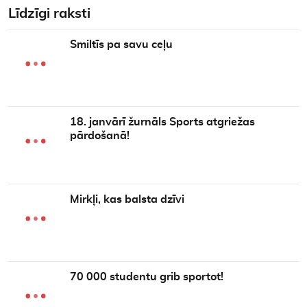
Līdzīgi raksti
Smiltīs pa savu ceļu
18. janvārī žurnāls Sports atgriežas
pārdošanā!
Mirkļi, kas balsta dzīvi
70 000 studentu grib sportot!