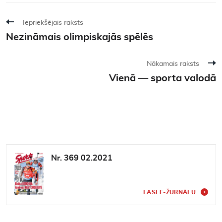
Iepriekšējais raksts
Nezināmais olimpiskajās spēlēs
Nākamais raksts
Vienā — sporta valodā
Nr. 369 02.2021
LASI E-ŽURNĀLU