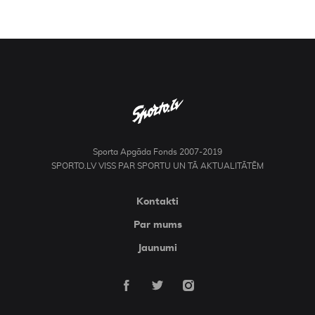
Sporta Apgāda Fonds 2007-2019
SPORTO.LV VISS PAR SPORTU UN TĀ AKTUALITĀTĒM
Kontakti
Par mums
Jaunumi