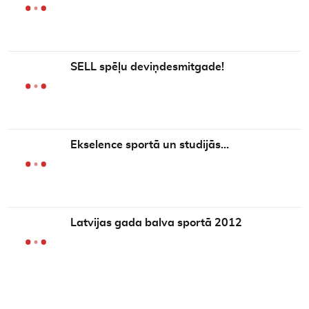
SELL spēļu deviņdesmitgade!
Ekselence sportā un studijās…
Latvijas gada balva sportā 2012