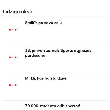
Līdzīgi raksti
Smiltīs pa savu ceļu
18. janvārī žurnāls Sports atgriežas
pārdošanā!
Mirkļi, kas balsta dzīvi
70 000 studentu grib sportot!