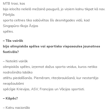
MTB trasi, kas
bija ielocīta nelielā mežainā paugurā, jo viņiem kalnu tikpat kā nav.
Pārējās
sporta celtnes tika sabūvētas šīs desmitgades vidū, kad
Singapūra rīkoja Āzijas
spēles.
– Tās vairāk
bija olimpiskās spēles vai sportisks vispasaules jaunatnes
festivāls?
– Noteikti vairāk
olimpiskās spēles, izņemot dažus sporta veidus, kuros netika
nodrošināta labāko
atlētu piedalīšanās. Piemēram, riteņbraukšanā, kur nestartēja
neapšaubāmi
spēcīgie Krievijas, ASV, Francijas un Vācijas sportisti.
– Kāpēc?
– Katru nacionālo