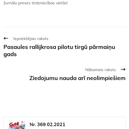
žurnālu preses tirdzniecības vietās!
Iepriekšējais raksts
Pasaules rallijkrosa pilotu tirgū pārmaiņu
gads
Nākamais raksts
Ziedojumu nauda arī neolimpiešiem
Nr. 369 02.2021