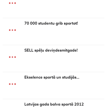
70 000 studentu grib sportot!
SELL spēļu deviņdesmitgade!
Ekselence sportā un studijās…
Latvijas gada balva sportā 2012