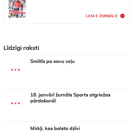
LASI E-ŽURNĀLU
Līdzīgi raksti
Smiltīs pa savu ceļu
18. janvārī žurnāls Sports atgriežas
pārdošanā!
Mirkļi, kas balsta dzīvi