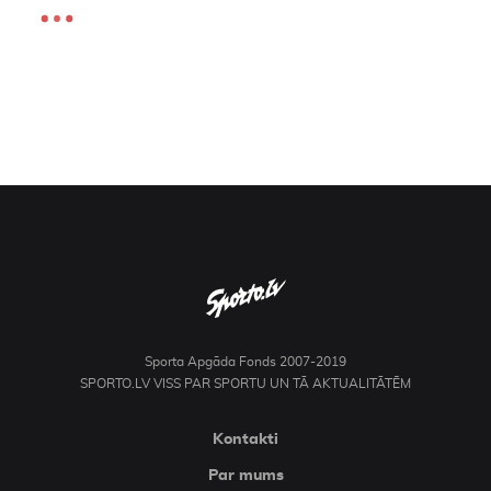
Sporta Apgāda Fonds 2007-2019
SPORTO.LV VISS PAR SPORTU UN TĀ AKTUALITĀTĒM
Kontakti
Par mums