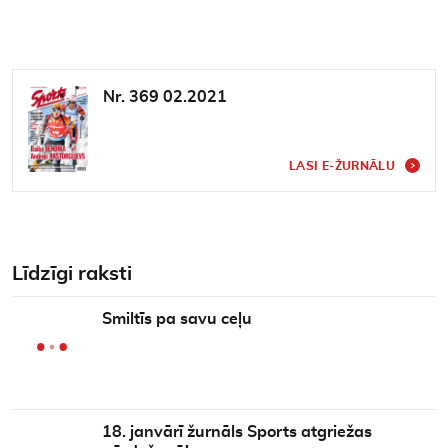
Nr. 369 02.2021
LASI E-ŽURNĀLU
Līdzīgi raksti
Smiltīs pa savu ceļu
18. janvārī žurnāls Sports atgriežas