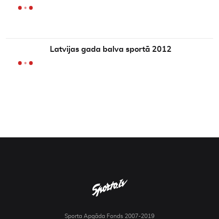
Latvijas gada balva sportā 2012
Sporta Apgāda Fonds 2007-2019