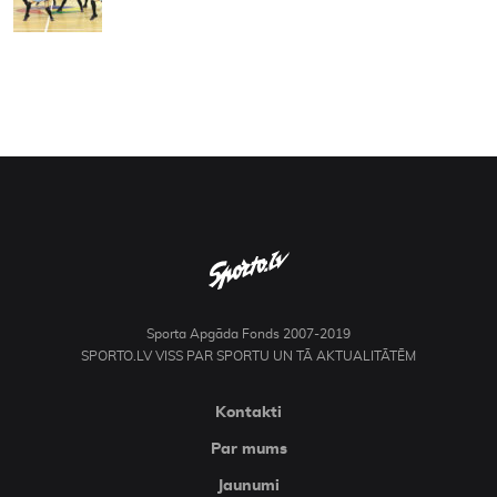
Sporta Apgāda Fonds 2007-2019
SPORTO.LV VISS PAR SPORTU UN TĀ AKTUALITĀTĒM
Kontakti
Par mums
Jaunumi