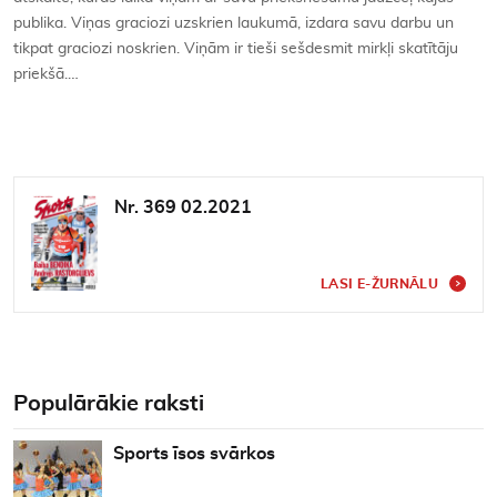
publika. Viņas graciozi uzskrien laukumā, izdara savu darbu un
tikpat graciozi noskrien. Viņām ir tieši sešdesmit mirkļi skatītāju
priekšā.…
Nr. 369 02.2021
LASI E-ŽURNĀLU
Populārākie raksti
Sports īsos svārkos