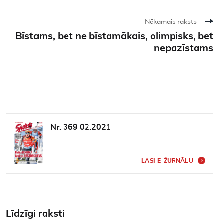
Nākamais raksts
Bīstams, bet ne bīstamākais, olimpisks, bet
nepazīstams
Nr. 369 02.2021
LASI E-ŽURNĀLU
Līdzīgi raksti