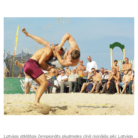
Kontakti
Latvijas atklātais čempionāts pludmales cīņā risinājās pēc Latvijas