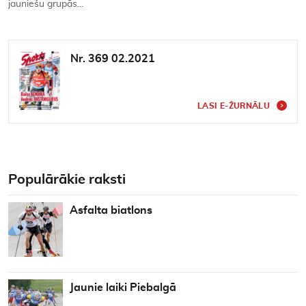
jauniešu grupās…
Nr. 369 02.2021
LASI E-ŽURNĀLU
Populārākie raksti
Asfalta biatlons
Jaunie laiki Piebalgā