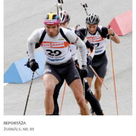
Kontakti
REPORTĀŽA
ŽURNĀLS: NR. 89