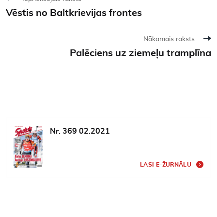
Vēstis no Baltkrievijas frontes
Nākamais raksts
Palēciens uz ziemeļu tramplīna
Nr. 369 02.2021
LASI E-ŽURNĀLU