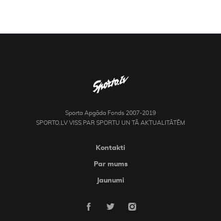
Sporta Apgāda Fonds 2007-2019
SPORTO.LV VISS PAR SPORTU UN TĀ AKTUALITĀTĒM
Kontakti
Par mums
Jaunumi