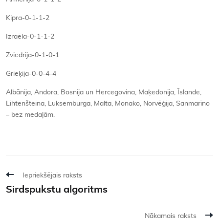
Kipra-0-1-1-2
Izraēla-0-1-1-2
Zviedrija-0-1-0-1
Grieķija-0-0-4-4
Albānija, Andora, Bosnija un Hercegovina, Maķedonija, Īslande,
Lihtenšteina, Luksemburga, Malta, Monako, Norvēģija, Sanmarīno
– bez medaļām.
Iepriekšējais raksts
Sirdspukstu algoritms
Nākamais raksts