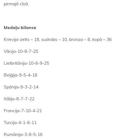
pirmajā cīņā.
Medaļu bilance
Krievija-zelts – 18, sudrabs – 10, bronza – 8, kopā – 36
Vācija-10-8-7-25
Lielbritānija-10-6-9-25
Beļģija-9-5-4-18
Spānija-9-3-2-14
Itālija-8-7-7-22
Francija-7-10-4-21
Turcija-4-1-6-11
Rumānija-3-8-5-16