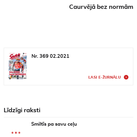
Caurvējā bez normām
Nr. 369 02.2021
LASI E-ŽURNĀLU
Līdzīgi raksti
Smiltīs pa savu ceļu