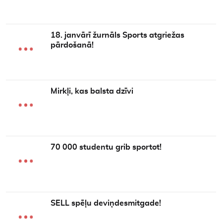
18. janvārī žurnāls Sports atgriežas
pārdošanā!
Mirkļi, kas balsta dzīvi
70 000 studentu grib sportot!
SELL spēļu deviņdesmitgade!