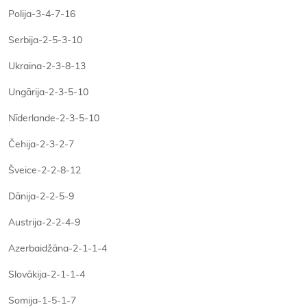
Polija-3-4-7-16
Serbija-2-5-3-10
Ukraina-2-3-8-13
Ungārija-2-3-5-10
Nīderlande-2-3-5-10
Čehija-2-3-2-7
Šveice-2-2-8-12
Dānija-2-2-5-9
Austrija-2-2-4-9
Azerbaidžāna-2-1-1-4
Slovākija-2-1-1-4
Somija-1-5-1-7