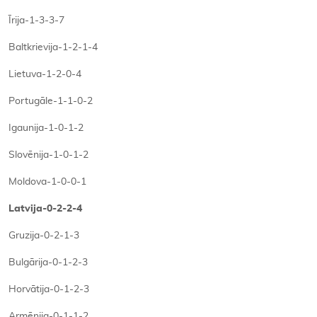
Īrija-1-3-3-7
Baltkrievija-1-2-1-4
Lietuva-1-2-0-4
Portugāle-1-1-0-2
Igaunija-1-0-1-2
Slovēnija-1-0-1-2
Moldova-1-0-0-1
Latvija-0-2-2-4
Gruzija-0-2-1-3
Bulgārija-0-1-2-3
Horvātija-0-1-2-3
Armēnija-0-1-1-2