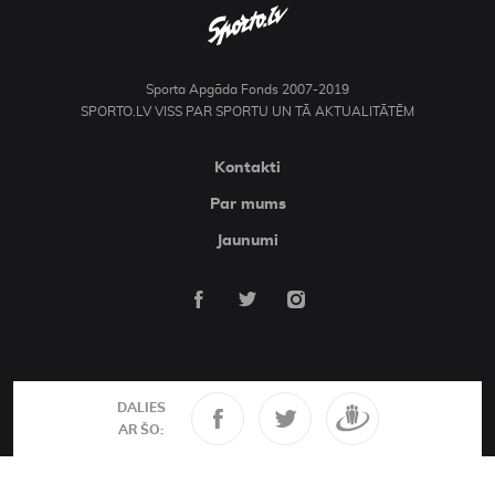
Sporta Apgāda Fonds 2007-2019
SPORTO.LV VISS PAR SPORTU UN TĀ AKTUALITĀTĒM
Kontakti
Par mums
Jaunumi
DALIES
AR ŠO: