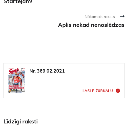
Startējam!
Nākamais raksts
Aplis nekad nenoslēdzas
Nr. 369 02.2021
LASI E-ŽURNĀLU
Līdzīgi raksti