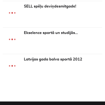
SELL spēļu deviņdesmitgade!
Ekselence sportā un studijās…
Latvijas gada balva sportā 2012