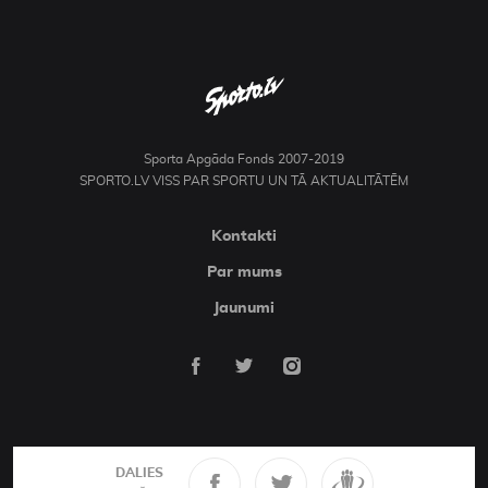
Sporta Apgāda Fonds 2007-2019
SPORTO.LV VISS PAR SPORTU UN TĀ AKTUALITĀTĒM
Kontakti
Par mums
Jaunumi
DALIES