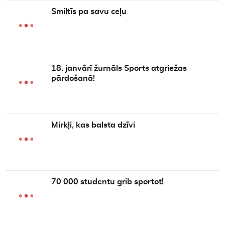
Smiltīs pa savu ceļu
18. janvārī žurnāls Sports atgriežas
pārdošanā!
Mirkļi, kas balsta dzīvi
70 000 studentu grib sportot!