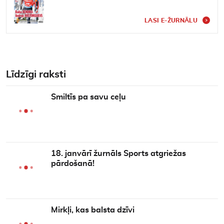
LASI E-ŽURNĀLU
Līdzīgi raksti
Smiltīs pa savu ceļu
18. janvārī žurnāls Sports atgriežas
pārdošanā!
Mirkļi, kas balsta dzīvi