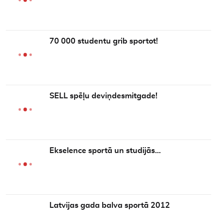
70 000 studentu grib sportot!
SELL spēļu deviņdesmitgade!
Ekselence sportā un studijās…
Latvijas gada balva sportā 2012