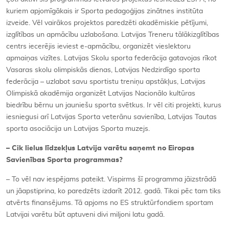
kuriem apjomīgākais ir Sporta pedagoģijas zinātnes institūta
izveide. Vēl vairākos projektos paredzēti akadēmiskie pētījumi,
izglītības un apmācību uzlabošana. Latvijas Treneru tālākizglītības
centrs iecerējis ieviest e-apmācību, organizēt vieslektoru
apmaiņas vizītes. Latvijas Skolu sporta federācija gatavojas rīkot
Vasaras skolu olimpiskās dienas, Latvijas Nedzirdīgo sporta
federācija – uzlabot savu sportistu treniņu apstākļus, Latvijas
Olimpiskā akadēmija organizēt Latvijas Nacionālo kultūras
biedrību bērnu un jauniešu sporta svētkus. Ir vēl citi projekti, kurus
iesniegusi arī Latvijas Sporta veterānu savienība, Latvijas Tautas
sporta asociācija un Latvijas Sporta muzejs.
– Cik lielus līdzekļus Latvija varētu saņemt no Eiropas
Savienības Sporta programmas?
– To vēl nav iespējams pateikt. Vispirms šī programma jāizstrādā
un jāapstiprina, ko paredzēts izdarīt 2012. gadā. Tikai pēc tam tiks
atvērts finansējums. Tā apjoms no ES struktūrfondiem sportam
Latvijai varētu būt aptuveni divi miljoni latu gadā.