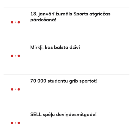
18. janvārī žurnāls Sports atgriežas
pārdošanā!
Mirkļi, kas balsta dzīvi
70 000 studentu grib sportot!
SELL spēļu deviņdesmitgade!