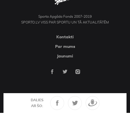
Sporta Apgāda Fonds 2007-2019
SPORTO.LV VISS PAR SPORTU UN TĀ AKTUALITĀTĒM
Kontakti
Par mums
Jaunumi
DALIES
AR ŠO: