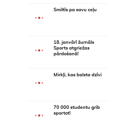
Smiltīs pa savu ceļu
18. janvārī žurnāls
Sports atgriežas
pārdošanā!
Mirkļi, kas balsta dzīvi
70 000 studentu grib
sportot!