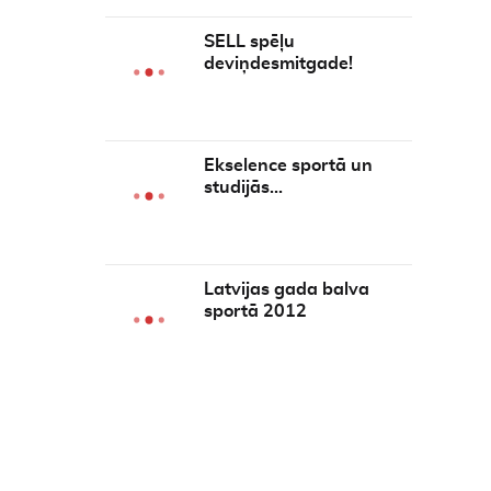
SELL spēļu
deviņdesmitgade!
Ekselence sportā un
studijās…
Latvijas gada balva
sportā 2012