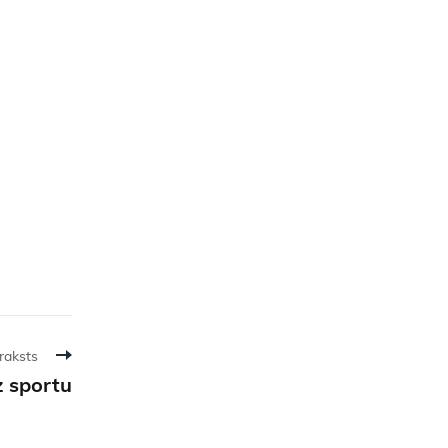
raksts
z sportu