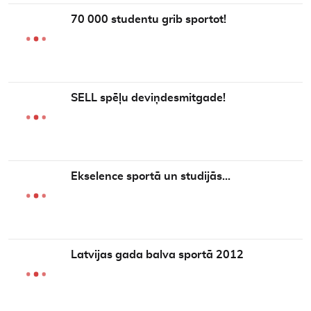
70 000 studentu grib sportot!
SELL spēļu deviņdesmitgade!
Ekselence sportā un studijās…
Latvijas gada balva sportā 2012