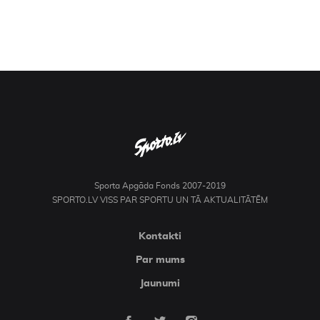
Sporta Apgāda Fonds 2007-2019
SPORTO.LV VISS PAR SPORTU UN TĀ AKTUALITĀTĒM
Kontakti
Par mums
Jaunumi