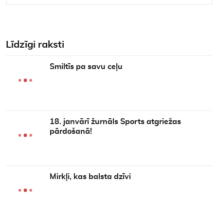
Līdzīgi raksti
Smiltīs pa savu ceļu
18. janvārī žurnāls Sports atgriežas
pārdošanā!
Mirkļi, kas balsta dzīvi