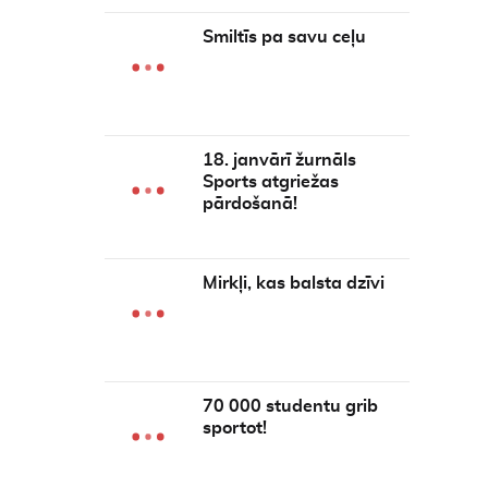
Smiltīs pa savu ceļu
18. janvārī žurnāls
Sports atgriežas
pārdošanā!
Mirkļi, kas balsta dzīvi
70 000 studentu grib
sportot!