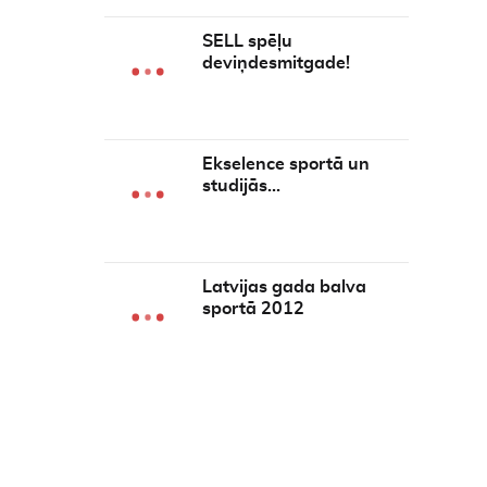
SELL spēļu
deviņdesmitgade!
Ekselence sportā un
studijās…
Latvijas gada balva
sportā 2012