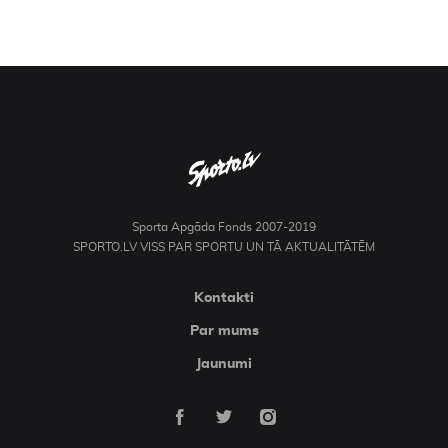
Sporta Apgāda Fonds 2007-2019
SPORTO.LV VISS PAR SPORTU UN TĀ AKTUALITĀTĒM
Kontakti
Par mums
Jaunumi