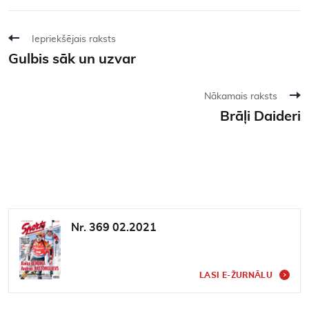
Iepriekšējais raksts
Gulbis sāk un uzvar
Nākamais raksts
Brāļi Daideri
Nr. 369 02.2021
LASI E-ŽURNĀLU