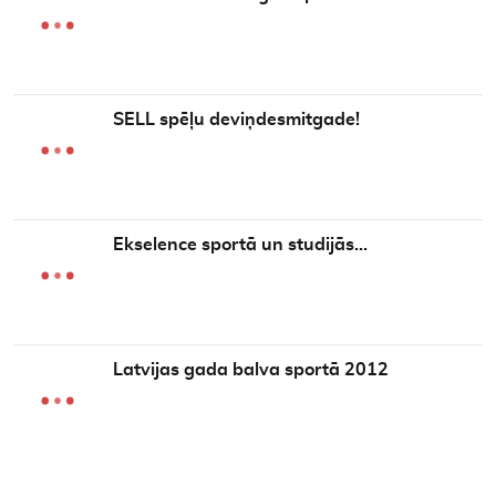
SELL spēļu deviņdesmitgade!
Ekselence sportā un studijās…
Latvijas gada balva sportā 2012