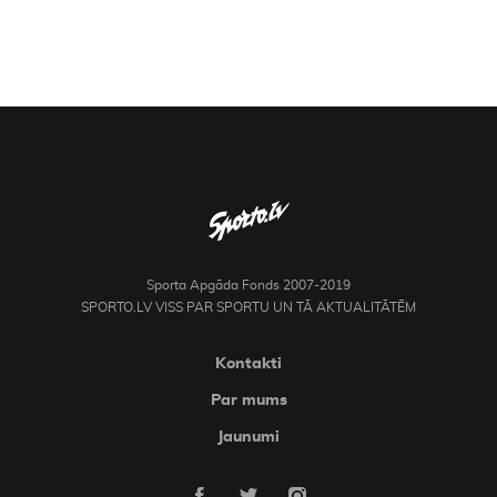
Sporta Apgāda Fonds 2007-2019
SPORTO.LV VISS PAR SPORTU UN TĀ AKTUALITĀTĒM
Kontakti
Par mums
Jaunumi