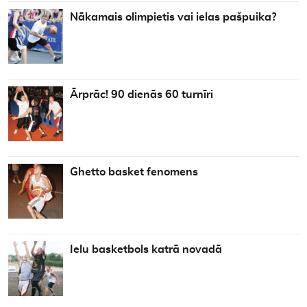
Nākamais olimpietis vai ielas pašpuika?
Ārprāc! 90 dienās 60 turnīri
Ghetto basket fenomens
Ielu basketbols katrā novadā