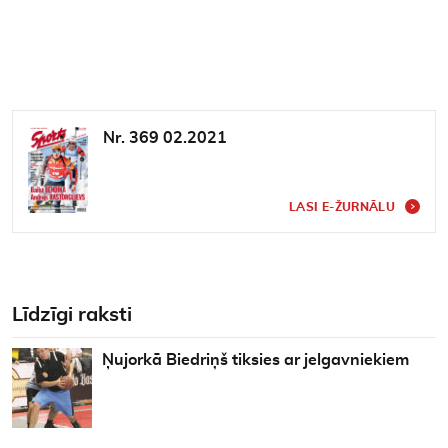
Nr. 369 02.2021
LASI E-ŽURNĀLU
Līdzīgi raksti
Ņujorkā Biedriņš tiksies ar jelgavniekiem