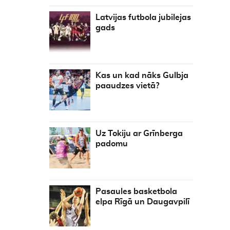
Latvijas futbola jubilejas
gads
Kas un kad nāks Gulbja
paaudzes vietā?
Uz Tokiju ar Grīnberga
padomu
Pasaules basketbola
elpa Rīgā un Daugavpilī