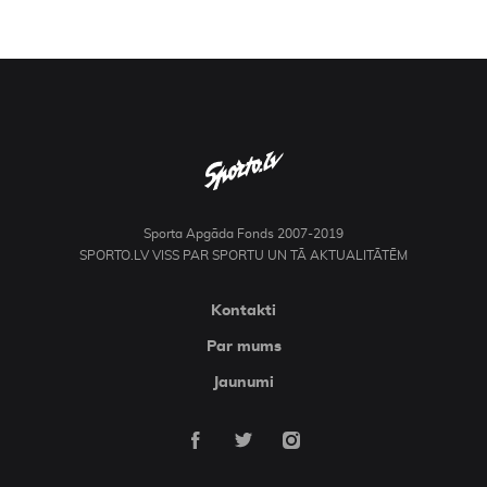
Sporta Apgāda Fonds 2007-2019
SPORTO.LV VISS PAR SPORTU UN TĀ AKTUALITĀTĒM
Kontakti
Par mums
Jaunumi