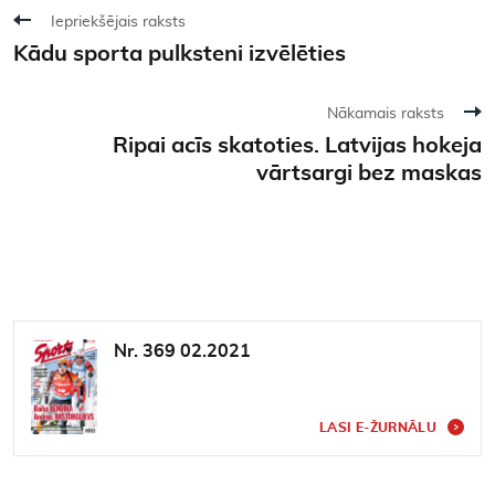
Iepriekšējais raksts
Kādu sporta pulksteni izvēlēties
Nākamais raksts
Ripai acīs skatoties. Latvijas hokeja
vārtsargi bez maskas
Nr. 369 02.2021
LASI E-ŽURNĀLU