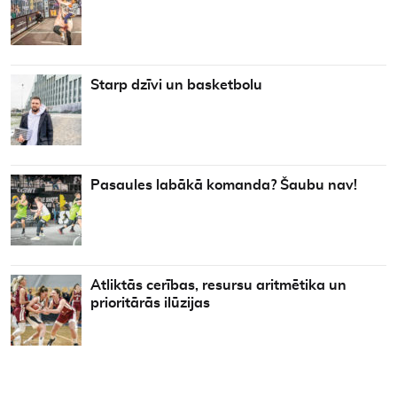
Starp dzīvi un basketbolu
Pasaules labākā komanda? Šaubu nav!
Atliktās cerības, resursu aritmētika un
prioritārās ilūzijas