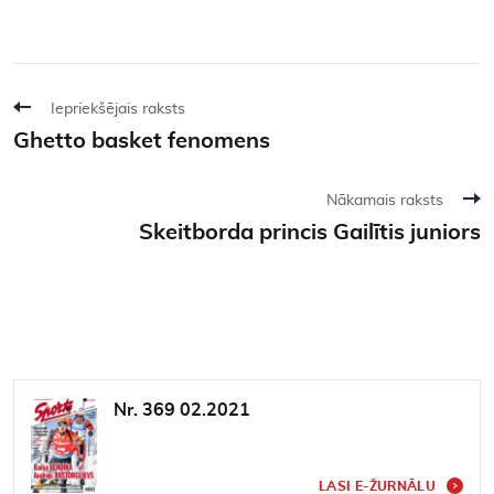
Iepriekšējais raksts
Ghetto basket fenomens
Nākamais raksts
Skeitborda princis Gailītis juniors
Nr. 369 02.2021
LASI E-ŽURNĀLU