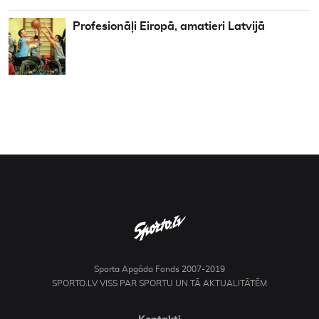
Profesionāļi Eiropā, amatieri Latvijā
Sporta Apgāda Fonds 2007-2019
SPORTO.LV VISS PAR SPORTU UN TĀ AKTUALITĀTĒM