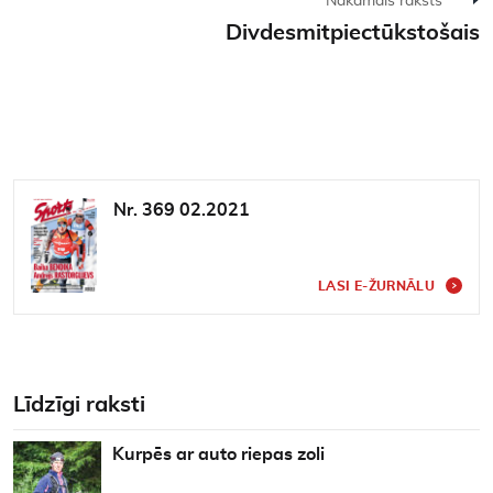
Nākamais raksts
Divdesmitpiectūkstošais
Nr. 369 02.2021
LASI E-ŽURNĀLU
Līdzīgi raksti
Kurpēs ar auto riepas zoli