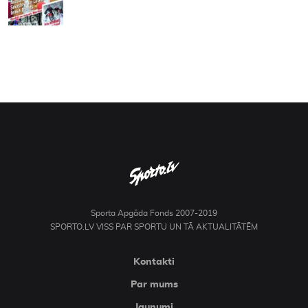
Sporta Apgāda Fonds 2007-2019
SPORTO.LV VISS PAR SPORTU UN TĀ AKTUALITĀTĒM
Kontakti
Par mums
Jaunumi