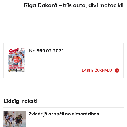
Rīga Dakarā – trīs auto, divi motocikli
Nr. 369 02.2021
LASI E-ŽURNĀLU
Līdzīgi raksti
Zviedrijā ar spēli no aizsardzības