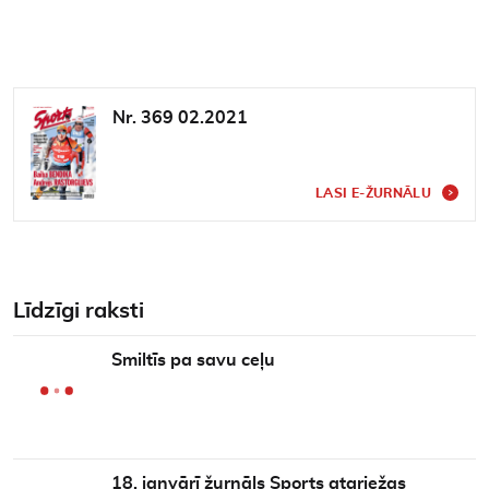
Nr. 369 02.2021
LASI E-ŽURNĀLU
Līdzīgi raksti
Smiltīs pa savu ceļu
18. janvārī žurnāls Sports atgriežas