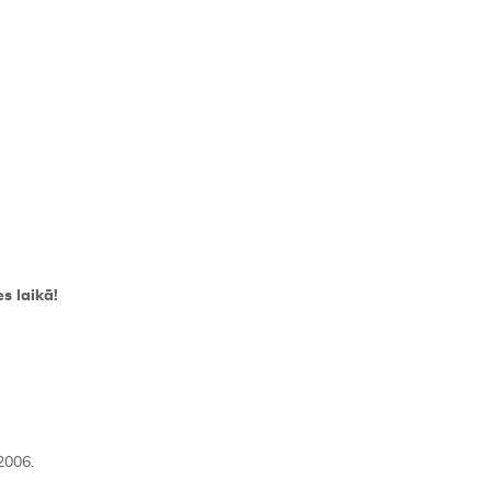
s laikā!
2006.