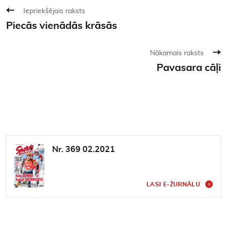
Iepriekšējais raksts
Piecās vienādās krāsās
Nākamais raksts
Pavasara cāļi
Nr. 369 02.2021
LASI E-ŽURNĀLU