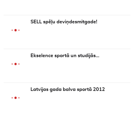
SELL spēļu deviņdesmitgade!
Ekselence sportā un studijās…
Latvijas gada balva sportā 2012