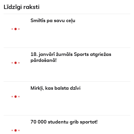
Līdzīgi raksti
Smiltīs pa savu ceļu
18. janvārī žurnāls Sports atgriežas
pārdošanā!
Mirkļi, kas balsta dzīvi
70 000 studentu grib sportot!