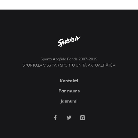
Sporta Apgāda Fonds 2007-2019
SPORTO.LV VISS PAR SPORTU UN TĀ AKTUALITĀTĒM
Kontakti
Par mums
Jaunumi