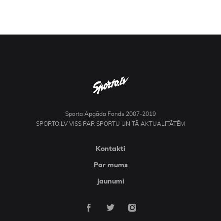
Sporta Apgāda Fonds 2007-2019
SPORTO.LV VISS PAR SPORTU UN TĀ AKTUALITĀTĒM
Kontakti
Par mums
Jaunumi