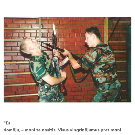
Kontakti
"Es
domāju, – mani te nositīs. Visus vingrinājumus pret mani