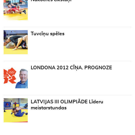
Tuvcīņu spēles
LONDONA 2012 CĪŅA. PROGNOZE
LATVIJAS III OLIMPIĀDE Līderu
meistarstundas