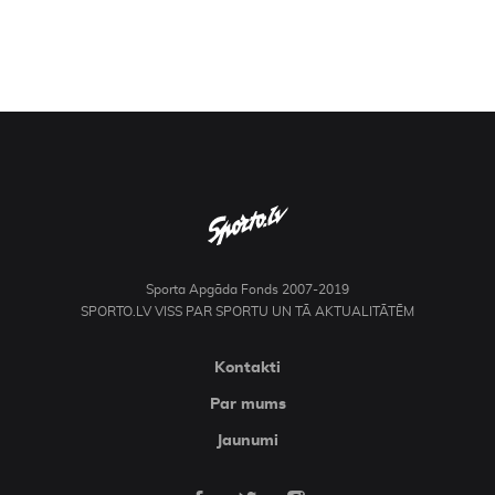
Sporta Apgāda Fonds 2007-2019
SPORTO.LV VISS PAR SPORTU UN TĀ AKTUALITĀTĒM
Kontakti
Par mums
Jaunumi