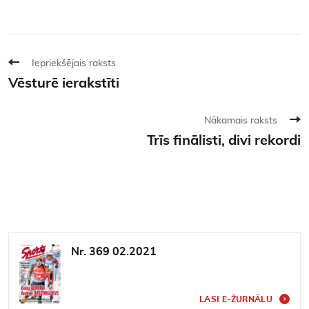
Iepriekšējais raksts
Vēsturē ierakstīti
Nākamais raksts
Trīs finālisti, divi rekordi
Nr. 369 02.2021
LASI E-ŽURNĀLU