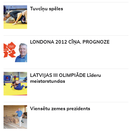
Tuvcīņu spēles
LONDONA 2012 CĪŅA. PROGNOZE
LATVIJAS III OLIMPIĀDE Līderu
meistarstundas
Viensētu zemes prezidents