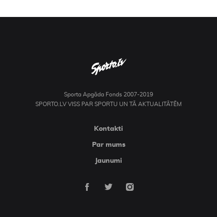
Sporta Apgāda Fonds 2007-2019
SPORTO.LV VISS PAR SPORTU UN TĀ AKTUALITĀTĒM
Kontakti
Par mums
Jaunumi