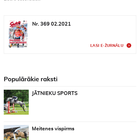
Nr. 369 02.2021
LASI E-ŽURNĀLU
Populārākie raksti
JĀTNIEKU SPORTS
Meitenes vispirms