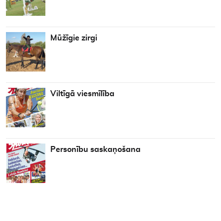
Mūžīgie zirgi
Viltīgā viesmīlība
Personību saskaņošana