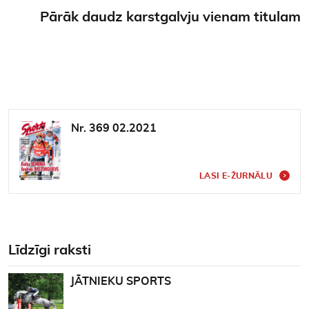
Pārāk daudz karstgalvju vienam titulam
Nr. 369 02.2021
LASI E-ŽURNĀLU
Līdzīgi raksti
JĀTNIEKU SPORTS