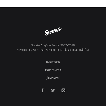
Sporta Apgāda Fonds 2007-2019
SPORTO.LV VISS PAR SPORTU UN TĀ AKTUALITĀTĒM
Kontakti
Par mums
Jaunumi