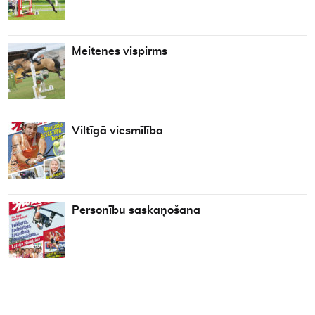
Meitenes vispirms
Viltīgā viesmīlība
Personību saskaņošana