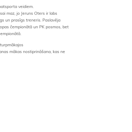
atsporta veidiem.
sai maz, jo Jeruns Oters ir labs
īgs un prasīgs treneris. Paslavēja
iropas čempionātā un PK posmos, bet
čempionātā.
t turpmākajos
dēšanas mākas nostiprināšana, kas ne