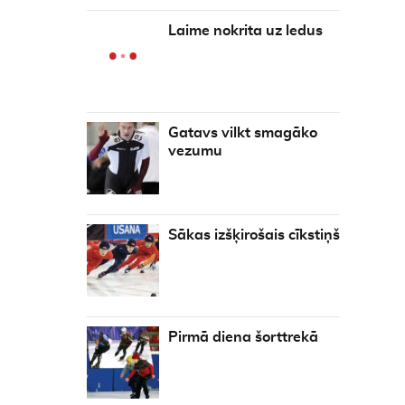
Laime nokrita uz ledus
Gatavs vilkt smagāko
vezumu
Sākas izšķirošais cīkstiņš
Pirmā diena šorttrekā