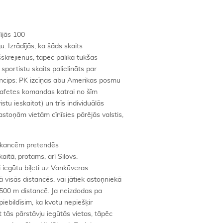
ījās 100
. Izrādījās, ka šāds skaits
skrējienus, tāpēc palika tukšas
 sportistu skaits palielināts par
incips: PK izcīņas abu Amerikas posmu
tafetes komandas katrai no šīm
tu ieskaitot) un trīs individuālās
astoņām vietām cīnīsies pārējās valstis,
vakancēm pretendēs
aitā, protams, arī Silovs.
i iegūtu biļeti uz Vankūveras
 visās distancēs, vai jātiek astoņniekā
1500 m distancē. Ja neizdodas pa
piebildīsim, ka kvotu nepiešķir
 tās pārstāvju iegūtās vietas, tāpēc