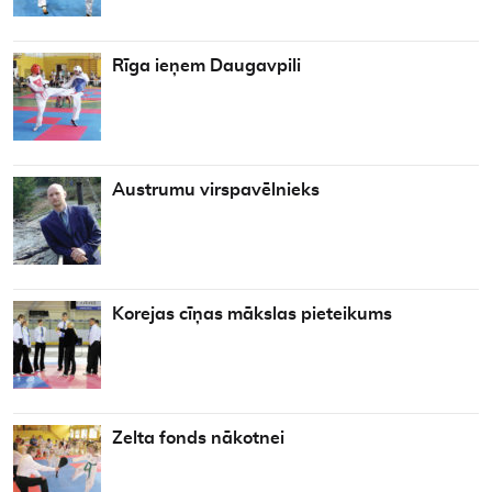
Rīga ieņem Daugavpili
Austrumu virspavēlnieks
Korejas cīņas mākslas pieteikums
Zelta fonds nākotnei