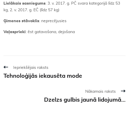
Lielākais sasniegums
: 3. v. 2017. g. PČ svara kategorijā līdz 53
kg, 2. v. 2017. g. EČ (līdz 57 kg)
Ģimenes stāvoklis
: neprecējusies
Vaļasprieki
: ēst gatavošana, dejošana
Iepriekšējais raksts
Tehnoloģijās iekausēta mode
Nākamais raksts
Dzelzs gulbis jaunā lidojumā...