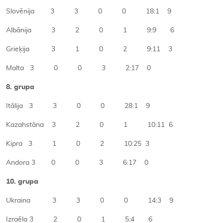
Slovēnija 3 3 0 0 18:1 9
Albānija 3 2 0 1 9:9 6
Grieķija 3 1 0 2 9:11 3
Malta 3 0 0 3 2:17 0
8. grupa
Itālija 3 3 0 0 28:1 9
Kazahstāna 3 2 0 1 10:11 6
Kipra 3 1 0 2 10:25 3
Andora 3 0 0 3 6:17 0
10. grupa
Ukraina 3 3 0 0 14:3 9
Izraēla 3 2 0 1 5:4 6