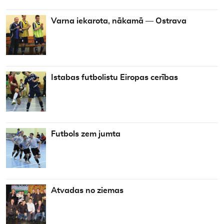
Varna iekarota, nākamā — Ostrava
Istabas futbolistu Eiropas cerības
Futbols zem jumta
Atvadas no ziemas