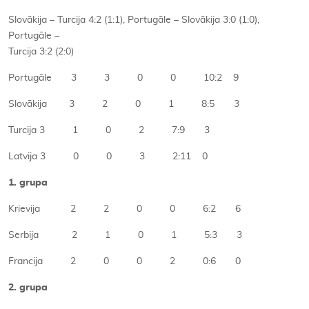
Slovākija – Turcija 4:2 (1:1), Portugāle – Slovākija 3:0 (1:0),
Portugāle –
Turcija 3:2 (2:0)
Portugāle 3 3 0 0 10:2 9
Slovākija 3 2 0 1 8:5 3
Turcija 3 1 0 2 7:9 3
Latvija 3 0 0 3 2:11 0
1. grupa
Krievija 2 2 0 0 6:2 6
Serbija 2 1 0 1 5:3 3
Francija 2 0 0 2 0:6 0
2. grupa