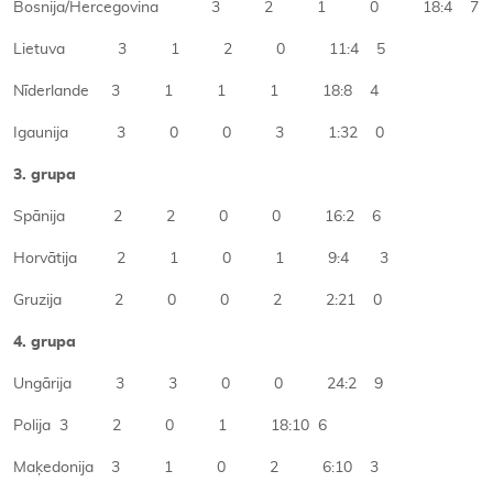
Bosnija/Hercegovina 3 2 1 0 18:4 7
Lietuva 3 1 2 0 11:4 5
Nīderlande 3 1 1 1 18:8 4
Igaunija 3 0 0 3 1:32 0
3. grupa
Spānija 2 2 0 0 16:2 6
Horvātija 2 1 0 1 9:4 3
Gruzija 2 0 0 2 2:21 0
4. grupa
Ungārija 3 3 0 0 24:2 9
Polija 3 2 0 1 18:10 6
Maķedonija 3 1 0 2 6:10 3