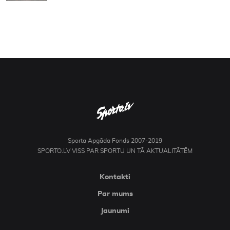
Sporta Apgāda Fonds 2007-2019
SPORTO.LV VISS PAR SPORTU UN TĀ AKTUALITĀTĒM
Kontakti
Par mums
Jaunumi