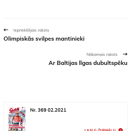
Iepriekšējais raksts
Olimpiskās svilpes mantinieki
Nākamais raksts
Ar Baltijas līgas dubultspēku
Nr. 369 02.2021
LASI E-ŽURNĀLU