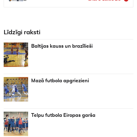
Līdzīgi raksti
Baltijas kauss un brazīlieši
Mazā futbola apgriezieni
Telpu futbola Eiropas garša