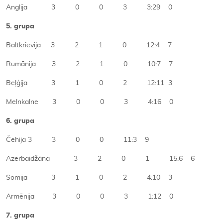
Anglija 3 0 0 3 3:29 0
5. grupa
Baltkrievija 3 2 1 0 12:4 7
Rumānija 3 2 1 0 10:7 7
Beļģija 3 1 0 2 12:11 3
Melnkalne 3 0 0 3 4:16 0
6. grupa
Čehija 3 3 0 0 11:3 9
Azerbaidžāna 3 2 0 1 15:6 6
Somija 3 1 0 2 4:10 3
Armēnija 3 0 0 3 1:12 0
7. grupa