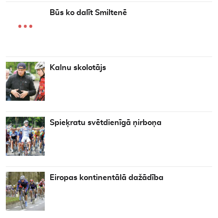
Būs ko dalīt Smiltenē
Kalnu skolotājs
Spieķratu svētdienīgā ņirboņa
Eiropas kontinentālā dažādība