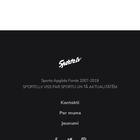
Sporta Apgāda Fonds 2007-2019
SPORTO.LV VISS PAR SPORTU UN TĀ AKTUALITĀTĒM
Kontakti
Par mums
Jaunumi