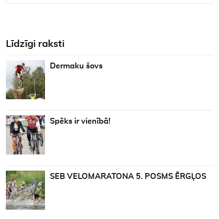
Līdzīgi raksti
Dermaku šovs
Spēks ir vienībā!
SEB VELOMARATONA 5. POSMS ĒRGĻOS