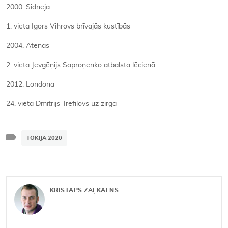
2000. Sidneja
1. vieta Igors Vihrovs brīvajās kustībās
2004. Atēnas
2. vieta Jevgēņijs Saproņenko atbalsta lēcienā
2012. Londona
24. vieta Dmitrijs Trefilovs uz zirga
TOKIJA 2020
KRISTAPS ZAĻKALNS