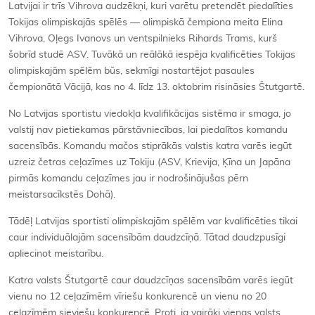
Latvijai ir trīs Vihrova audzēkņi, kuri varētu pretendēt piedalīties
Tokijas olimpiskajās spēlēs — olimpiskā čempiona meita Elina
Vihrova, Oļegs Ivanovs un ventspilnieks Rihards Trams, kurš
šobrīd studē ASV. Tuvākā un reālākā iespēja kvalificēties Tokijas
olimpiskajām spēlēm būs, sekmīgi nostartējot pasaules
čempionātā Vācijā, kas no 4. līdz 13. oktobrim risināsies Štutgartē.
No Latvijas sportistu viedokļa kvalifikācijas sistēma ir smaga, jo
valstij nav pietiekamas pārstāvniecības, lai piedalītos komandu
sacensībās. Komandu mačos stiprākās valstis katra varēs iegūt
uzreiz četras ceļazīmes uz Tokiju (ASV, Krievija, Ķīna un Japāna
pirmās komandu ceļazīmes jau ir nodrošinājušas pērn
meistarsacīkstēs Dohā).
Tādēļ Latvijas sportisti olimpiskajām spēlēm var kvalificēties tikai
caur individuālajām sacensībām daudzcīņā. Tātad daudzpusīgi
apliecinot meistarību.
Katra valsts Štutgartē caur daudzcīņas sacensībām varēs iegūt
vienu no 12 ceļazīmēm vīriešu konkurencē un vienu no 20
ceļazīmēm sieviešu konkurencē. Proti, ja vairāki vienas valsts