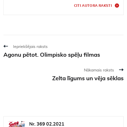
CITI AUTORA RAKSTI
Iepriekšējais raksts
Agonu pētot. Olimpisko spēļu filmas
Nākamais raksts
Zelta līgums un vēja sēklas
Nr. 369 02.2021