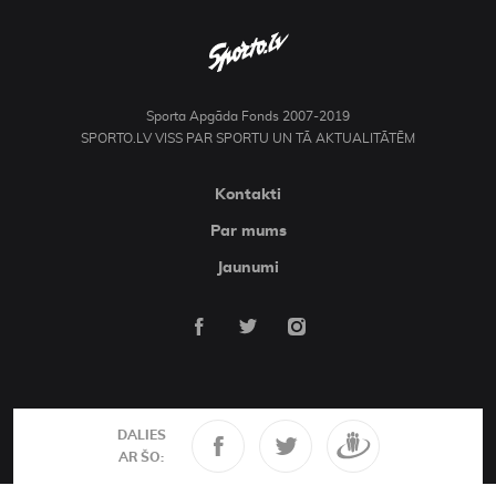
Sporta Apgāda Fonds 2007-2019
SPORTO.LV VISS PAR SPORTU UN TĀ AKTUALITĀTĒM
Kontakti
Par mums
Jaunumi
DALIES
AR ŠO: