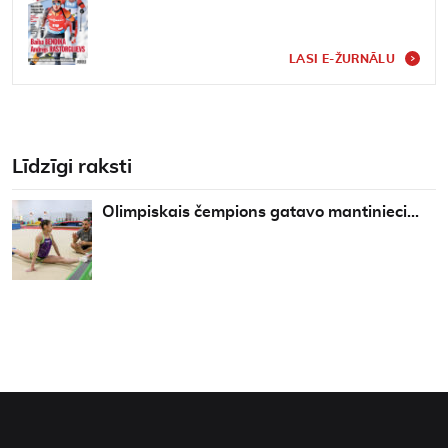
LASI E-ŽURNĀLU
Līdzīgi raksti
Olimpiskais čempions gatavo mantinieci…