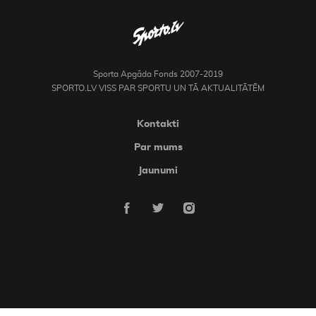
Sporta Apgāda Fonds 2007-2019
SPORTO.LV VISS PAR SPORTU UN TĀ AKTUALITĀTĒM
Kontakti
Par mums
Jaunumi