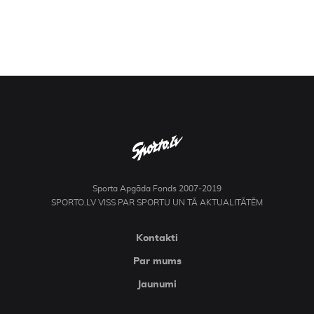
Sporta Apgāda Fonds 2007-2019
SPORTO.LV VISS PAR SPORTU UN TĀ AKTUALITĀTĒM
Kontakti
Par mums
Jaunumi