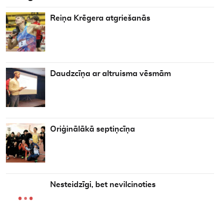
Reiņa Krēgera atgriešanās
Daudzcīņa ar altruisma vēsmām
Oriģinālākā septiņcīņa
Nesteidzīgi, bet nevilcinoties