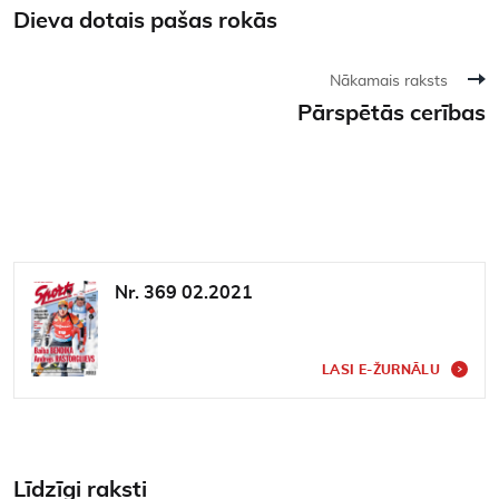
Dieva dotais pašas rokās
Nākamais raksts
Pārspētās cerības
Nr. 369 02.2021
LASI E-ŽURNĀLU
Līdzīgi raksti