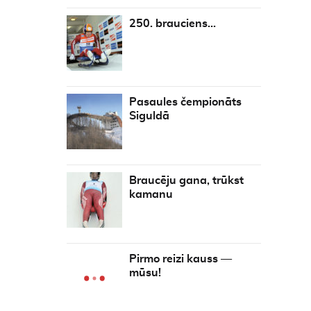
250. brauciens…
Pasaules čempionāts
Siguldā
Braucēju gana, trūkst
kamanu
Pirmo reizi kauss —
mūsu!